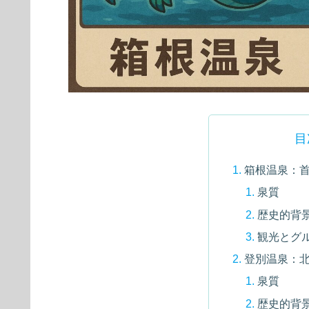
目
箱根温泉：
泉質
歴史的背
観光とグ
登別温泉：
泉質
歴史的背