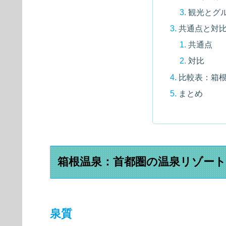
観光とグ
共通点と対
共通点
対比
比較表：箱
まとめ
箱根温泉：首都圏の温泉リゾー
泉質