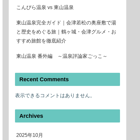
こんぴら温泉 vs 東山温泉
東山温泉完全ガイド｜会津若松の奥座敷で湯
と歴史をめぐる旅｜鶴ヶ城・会津グルメ・お
すすめ旅館を徹底紹介
東山温泉 番外編 ～温泉評論家ごっこ～
Recent Comments
表示できるコメントはありません。
Archives
2025年10月