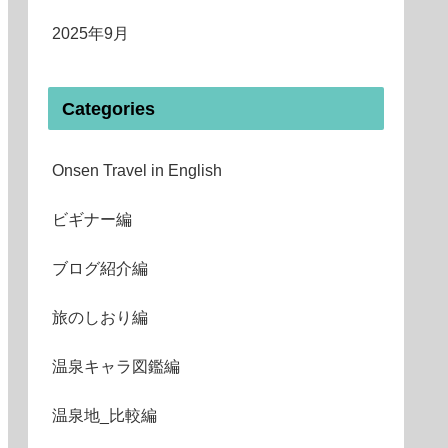
2025年9月
Categories
Onsen Travel in English
ビギナー編
ブログ紹介編
旅のしおり編
温泉キャラ図鑑編
温泉地_比較編