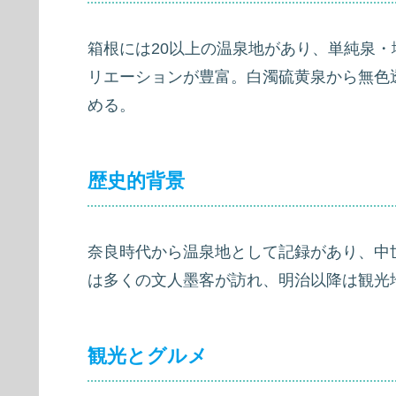
箱根には20以上の温泉地があり、単純泉
リエーションが豊富。白濁硫黄泉から無色
める。
歴史的背景
奈良時代から温泉地として記録があり、中
は多くの文人墨客が訪れ、明治以降は観光
観光とグルメ