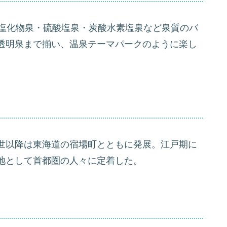
・塩化物泉・硫酸塩泉・炭酸水素塩泉など泉質のバ
透明泉まで揃い、温泉テーマパークのように楽し
世以降は東海道の宿場町とともに発展。江戸期に
地として首都圏の人々に定着した。