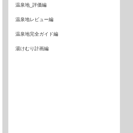
温泉地_評価編
温泉地レビュー編
温泉地完全ガイド編
湯けむり計画編