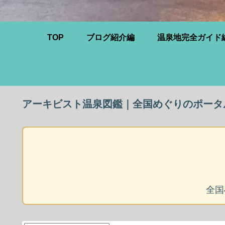
TOP
ブログ紹介編
温泉地完全ガイド
アーキビスト温泉図鑑｜全国めぐりのポータ
全国