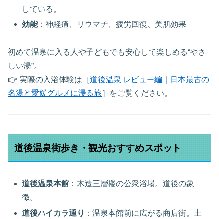
している。
効能
：神経痛、リウマチ、疲労回復、美肌効果
初めて温泉に入る人や子どもでも安心して楽しめる“やさ
しい湯”。
👉 実際の入浴体験は［
道後温泉 レビュー編｜日本最古の
名湯と愛媛グルメに浸る旅
］をご覧ください。
道後温泉街歩き・観光おすすめスポット
道後温泉本館
：木造三層楼の公衆浴場。道後の象
徴。
道後ハイカラ通り
：温泉本館前に広がる商店街。土