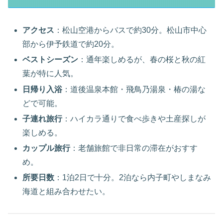
アクセス
：松山空港からバスで約30分。松山市中心
部から伊予鉄道で約20分。
ベストシーズン
：通年楽しめるが、春の桜と秋の紅
葉が特に人気。
日帰り入浴
：道後温泉本館・飛鳥乃湯泉・椿の湯な
どで可能。
子連れ旅行
：ハイカラ通りで食べ歩きや土産探しが
楽しめる。
カップル旅行
：老舗旅館で非日常の滞在がおすす
め。
所要日数
：1泊2日で十分。2泊なら内子町やしまなみ
海道と組み合わせたい。