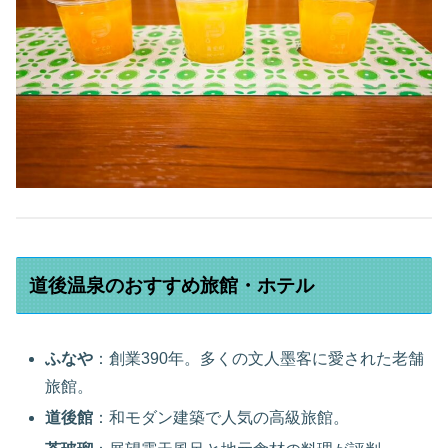
道後温泉のおすすめ旅館・ホテル
ふなや
：創業390年。多くの文人墨客に愛された老舗
旅館。
道後館
：和モダン建築で人気の高級旅館。