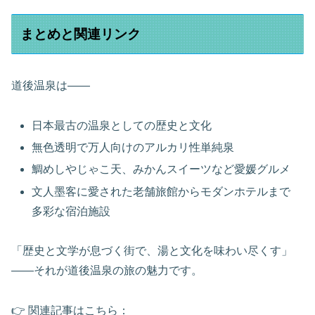
まとめと関連リンク
道後温泉は――
日本最古の温泉としての歴史と文化
無色透明で万人向けのアルカリ性単純泉
鯛めしやじゃこ天、みかんスイーツなど愛媛グルメ
文人墨客に愛された老舗旅館からモダンホテルまで
多彩な宿泊施設
「歴史と文学が息づく街で、湯と文化を味わい尽くす」
――それが道後温泉の旅の魅力です。
👉 関連記事はこちら：