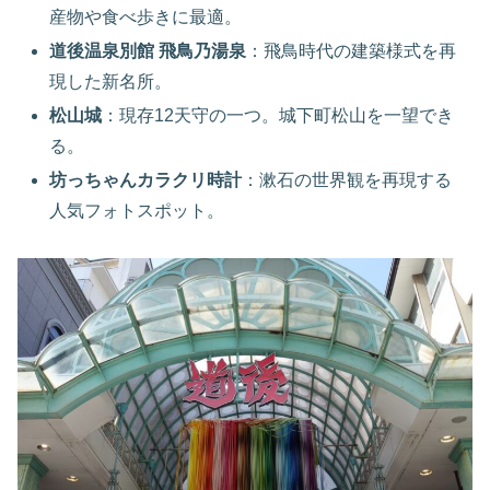
産物や食べ歩きに最適。
道後温泉別館 飛鳥乃湯泉
：飛鳥時代の建築様式を再
現した新名所。
松山城
：現存12天守の一つ。城下町松山を一望でき
る。
坊っちゃんカラクリ時計
：漱石の世界観を再現する
人気フォトスポット。