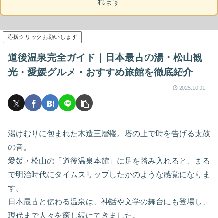
れます
応援クリックお願いします
道後温泉完全ガイド｜日本最古の湯・松山観
光・愛媛グルメ・おすすめ旅館を徹底紹介
2025.10.01
湯けむりに包まれた木造三層楼。塔の上で時を告げる太鼓
の音。
愛媛・松山の「道後温泉本館」に足を踏み入れると、まる
で明治時代にタイムスリップしたかのような感覚になりま
す。
日本最古と伝わる温泉は、神話や文学の舞台にも登場し、
現代まで人々を癒し続けてきました。