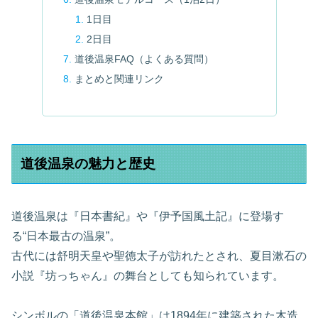
1日目
2日目
道後温泉FAQ（よくある質問）
まとめと関連リンク
道後温泉の魅力と歴史
道後温泉は『日本書紀』や『伊予国風土記』に登場す
る“日本最古の温泉”。
古代には舒明天皇や聖徳太子が訪れたとされ、夏目漱石の
小説『坊っちゃん』の舞台としても知られています。
シンボルの「道後温泉本館」は1894年に建築された木造