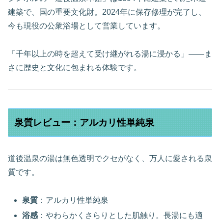
建築で、国の重要文化財。2024年に保存修理が完了し、
今も現役の公衆浴場として営業しています。
「千年以上の時を超えて受け継がれる湯に浸かる」――ま
さに歴史と文化に包まれる体験です。
泉質レビュー：アルカリ性単純泉
道後温泉の湯は無色透明でクセがなく、万人に愛される泉
質です。
泉質
：アルカリ性単純泉
浴感
：やわらかくさらりとした肌触り。長湯にも適