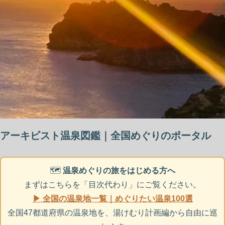
アーキビスト温泉図鑑｜全国めぐりのポータル
🗺️
温泉めぐりの旅をはじめる方へ
まずはこちらを「目次代わり」にご覧ください。
▶ 全国の温泉地一覧｜めぐりたい温泉100選
全国47都道府県の温泉地を、湯けむり計画編から自由に巡