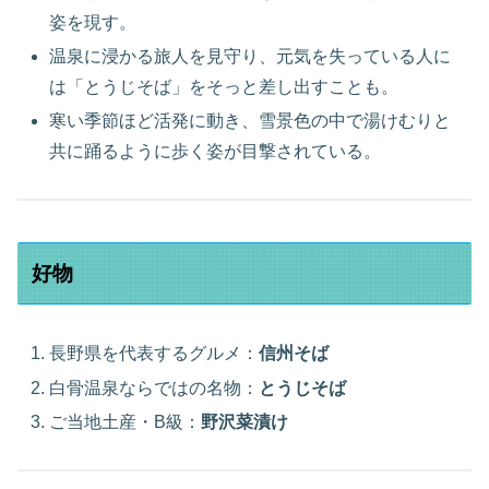
姿を現す。
温泉に浸かる旅人を見守り、元気を失っている人に
は「とうじそば」をそっと差し出すことも。
寒い季節ほど活発に動き、雪景色の中で湯けむりと
共に踊るように歩く姿が目撃されている。
好物
長野県を代表するグルメ：
信州そば
白骨温泉ならではの名物：
とうじそば
ご当地土産・B級：
野沢菜漬け