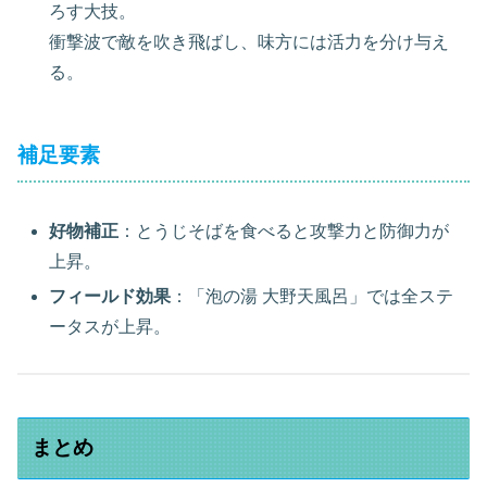
ろす大技。
衝撃波で敵を吹き飛ばし、味方には活力を分け与え
る。
補足要素
好物補正
：とうじそばを食べると攻撃力と防御力が
上昇。
フィールド効果
：「泡の湯 大野天風呂」では全ステ
ータスが上昇。
まとめ