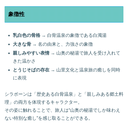
象徴性
乳白色の骨格
→ 白骨温泉の象徴である白濁湯
大きな骨
→ 名の由来と、力強さの象徴
親しみやすい表情
→ 山奥の秘湯で旅人を受け入れて
きた温かさ
とうじそばの存在
→ 山里文化と温泉旅の癒しを同時
に表現
シラボーンは「歴史ある白骨温泉」と「親しみある郷土料
理」の両方を体現するキャラクター。
その姿に触れることで、旅人は“山奥の秘湯でしか味わえ
ない特別な癒し”を感じ取ることができる。