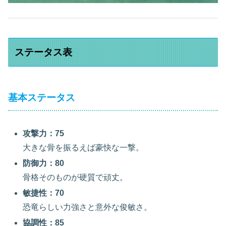
ステータス表
基本ステータス
攻撃力：75
大きな骨を振るえば豪快な一撃。
防御力：80
骨格そのものが硬質で頑丈。
敏捷性：70
恐竜らしい力強さと意外な俊敏さ。
協調性：85