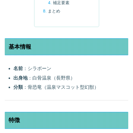
補足要素
まとめ
基本情報
名前
：シラボーン
出身地
：白骨温泉（長野県）
分類
：骨恐竜（温泉マスコット型幻獣）
特徴