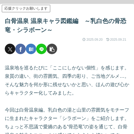
応援クリックお願いします
白骨温泉 温泉キャラ図鑑編 ～乳白色の骨恐
竜・シラボーン～
2025.09.20
2025.09.21
温泉地を巡るたびに「ここにしかない個性」を感じます。
泉質の違い、街の雰囲気、四季の彩り、ご当地グルメ…。
そんな魅力を何か形に残せないかと思い、ほんの遊び心か
らキャラクター化してみました。
今回は白骨温泉編。乳白色の湯と山里の雰囲気をモチーフ
に生まれたキャラクター「シラボーン」をご紹介します。
ちょっと不思議で愛嬌のある“骨恐竜”の姿を通じて、白骨