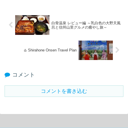
白骨温泉 レビュー編 ～乳白色の大野天風
呂と信州山里グルメの癒やし旅～
♨️ Shirahone Onsen Travel Plan
コメント
コメントを書き込む