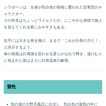
シラボーンは、全身が乳白色の骨格に覆われた恐竜型のキ
ャラクター。
その外見はちょっとワイルドだが、にこやかな表情で旅人
を迎えてくれる親しみやすさもある。
右手には大きな骨を掲げ、まるで「これが白骨の力だ！」
と誇示するよう。
体の表面は白濁湯を思わせる柔らかな白で輝き、湯けむり
に包まれた姿はまさに白骨温泉の象徴。
習性
泡の湯の大野天風呂に出没し、乳白色の湯気の中に