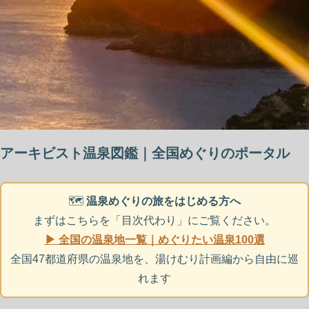
アーキビスト温泉図鑑｜全国めぐりのポータル
🗺️
温泉めぐりの旅をはじめる方へ
まずはこちらを「目次代わり」にご覧ください。
▶ 全国の温泉地一覧｜めぐりたい温泉100選
全国47都道府県の温泉地を、湯けむり計画編から自由に巡
れます