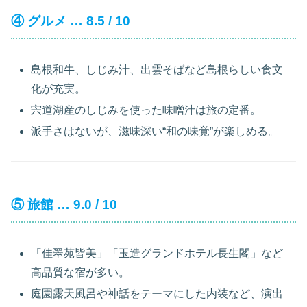
④ グルメ … 8.5 / 10
島根和牛、しじみ汁、出雲そばなど島根らしい食文
化が充実。
宍道湖産のしじみを使った味噌汁は旅の定番。
派手さはないが、滋味深い“和の味覚”が楽しめる。
⑤ 旅館 … 9.0 / 10
「佳翠苑皆美」「玉造グランドホテル長生閣」など
高品質な宿が多い。
庭園露天風呂や神話をテーマにした内装など、演出