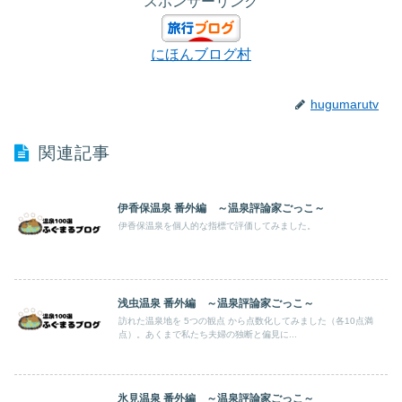
スポンサーリンク
にほんブログ村
hugumarutv
関連記事
伊香保温泉 番外編 ～温泉評論家ごっこ～
伊香保温泉を個人的な指標で評価してみました。
浅虫温泉 番外編 ～温泉評論家ごっこ～
訪れた温泉地を 5つの観点 から点数化してみました（各10点満
点）。あくまで私たち夫婦の独断と偏見に...
氷見温泉 番外編 ～温泉評論家ごっこ～