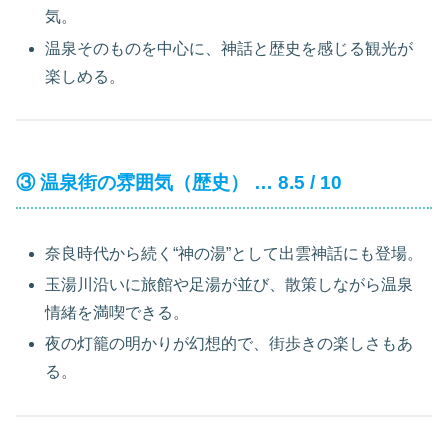
気。
温泉そのものを中心に、神話と歴史を感じる観光が
楽しめる。
③ 温泉街の雰囲気（歴史） … 8.5 / 10
奈良時代から続く“神の湯”として出雲神話にも登場。
玉湯川沿いに旅館や足湯が並び、散策しながら温泉
情緒を満喫できる。
夜の灯籠の明かりが幻想的で、街歩きの楽しさもあ
る。