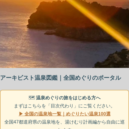
アーキビスト温泉図鑑｜全国めぐりのポータル
🗺️
温泉めぐりの旅をはじめる方へ
まずはこちらを「目次代わり」にご覧ください。
▶ 全国の温泉地一覧｜めぐりたい温泉100選
全国47都道府県の温泉地を、湯けむり計画編から自由に巡