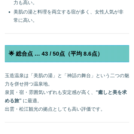
力も高い。
美肌の湯と料理を両立する宿が多く、女性人気が非
常に高い。
🌟 総合点 … 43 / 50点（平均 8.6点）
玉造温泉は「美肌の湯」と「神話の舞台」という二つの魅
力を併せ持つ温泉地。
泉質・宿・雰囲気いずれも安定感が高く、
“癒しと美を求
める旅”
に最適。
出雲・松江観光の拠点としても高い評価です。