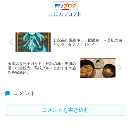
にほんブログ村
玉造温泉 温泉キャラ図鑑編 ～美肌の泉
の女神・タマツクリヒメ～
玉造温泉完全ガイド｜神話の地・美肌の
湯・出雲観光・島根グルメとおすすめ旅
館を徹底紹介
コメント
コメントを書き込む