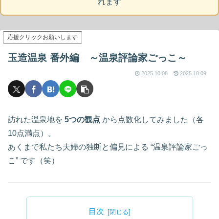
れます
応援クリックお願いします
玉造温泉 番外編 ～温泉評論家ごっこ～
2025.10.08
2025.10.09
訪れた温泉地を
5つの観点
から点数化してみました（各
10点満点）。
あくまで私たち夫婦の独断と偏見による “温泉評論家ごっ
こ” です（笑）
目次