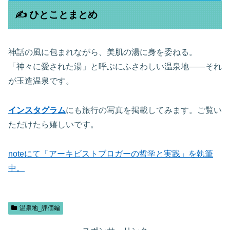
✍️ ひとことまとめ
神話の風に包まれながら、美肌の湯に身を委ねる。
「神々に愛された湯」と呼ぶにふさわしい温泉地――それ
が玉造温泉です。
インスタグラム
にも旅行の写真を掲載してみます。ご覧い
ただけたら嬉しいです。
noteにて「アーキビストブロガーの哲学と実践」を執筆
中。
温泉地_評価編