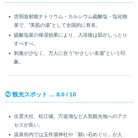
含弱放射能ナトリウム・カルシウム硫酸塩・塩化物
泉で、“美肌の湯”として全国的に有名。
硫酸塩泉の保湿効果により、入浴後は肌がしっとり
すべすべ。
刺激が少なく、万人に合う“やさしい名湯”という印
象。
② 観光スポット … 8.0 / 10
出雲大社、松江城、宍道湖など人気観光地へのアク
セスが良い。
温泉街内では玉作湯神社や「願い石めぐり」が人