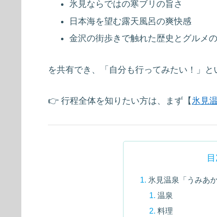
氷見ならではの寒ブリの旨さ
日本海を望む露天風呂の爽快感
金沢の街歩きで触れた歴史とグルメ
を共有でき、「自分も行ってみたい！」と
👉 行程全体を知りたい方は、まず【
氷見温
目
氷見温泉「うみあ
温泉
料理