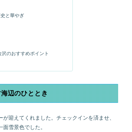
歴史と華やぎ
＆金沢のおすすめポイント
す海辺のひととき
ーが迎えてくれました。チェックインを済ませ、
一面雪景色でした。