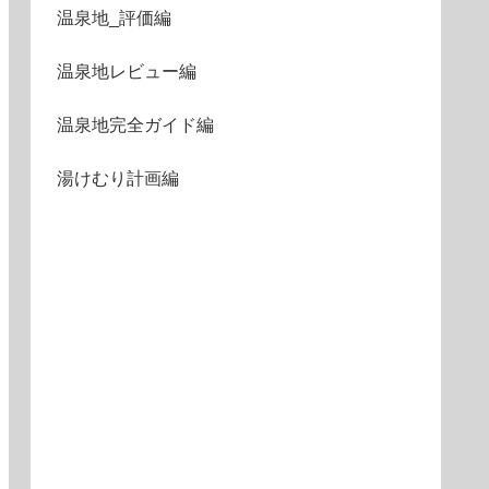
温泉地_評価編
温泉地レビュー編
温泉地完全ガイド編
湯けむり計画編