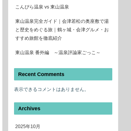
こんぴら温泉 vs 東山温泉
東山温泉完全ガイド｜会津若松の奥座敷で湯
と歴史をめぐる旅｜鶴ヶ城・会津グルメ・お
すすめ旅館を徹底紹介
東山温泉 番外編 ～温泉評論家ごっこ～
Recent Comments
表示できるコメントはありません。
Archives
2025年10月