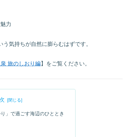
の魅力
いう気持ちが自然に膨らむはずです。
泉 旅のしおり編
】をご覧ください。
次
かり」で過ごす海辺のひととき