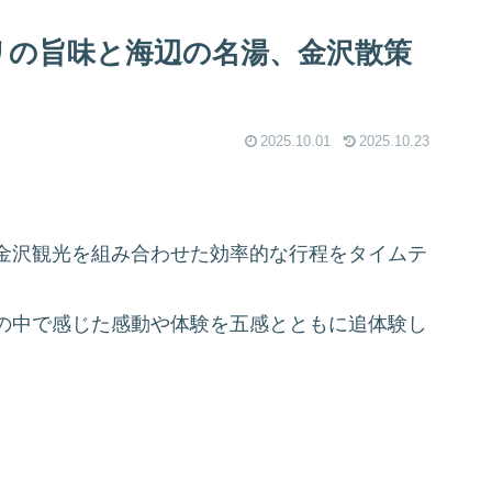
ブリの旨味と海辺の名湯、金沢散策
2025.10.01
2025.10.23
金沢観光を組み合わせた効率的な行程をタイムテ
の中で感じた感動や体験を五感とともに追体験し