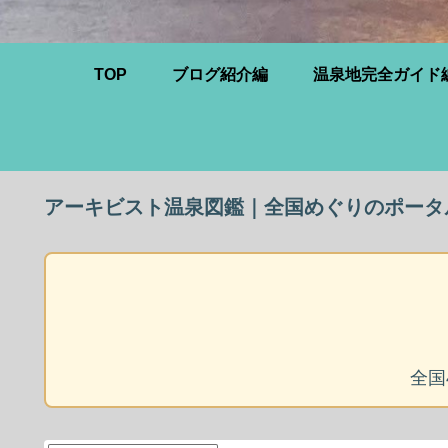
TOP
ブログ紹介編
温泉地完全ガイド
アーキビスト温泉図鑑｜全国めぐりのポータ
全国