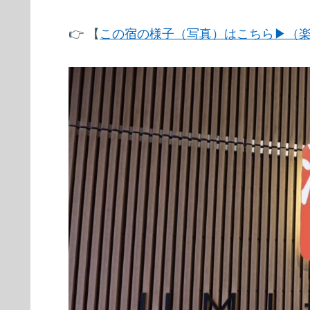
👉 【
この宿の様子（写真）はこちら▶（