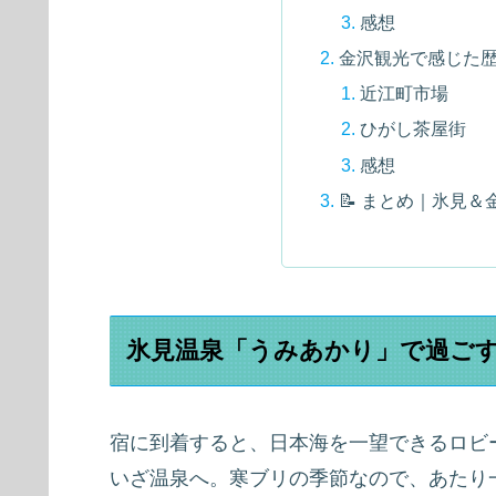
感想
金沢観光で感じた
近江町市場
ひがし茶屋街
感想
📝 まとめ｜氷見
氷見温泉「うみあかり」で過ご
宿に到着すると、日本海を一望できるロビ
いざ温泉へ。寒ブリの季節なので、あたり