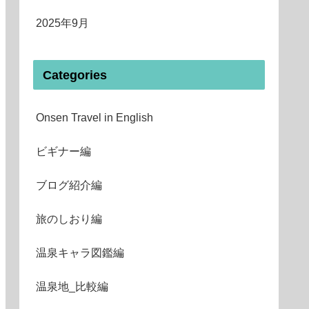
2025年9月
Categories
Onsen Travel in English
ビギナー編
ブログ紹介編
旅のしおり編
温泉キャラ図鑑編
温泉地_比較編