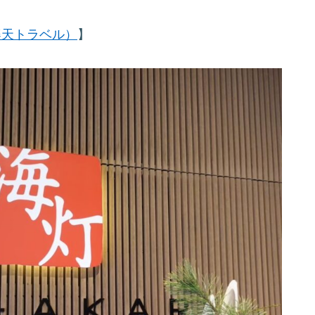
楽天トラベル）
】