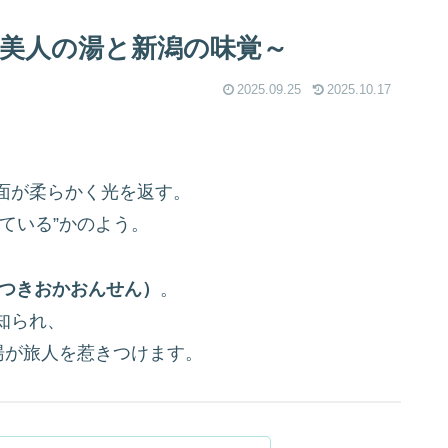
～美人の湯と新潟の味覚～
2025.09.25
2025.10.17
面が柔らかく光を返す。
ている”かのよう。
つきおかおんせん）
。
知られ、
湯が旅人を惹きつけます。