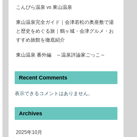
こんぴら温泉 vs 東山温泉
東山温泉完全ガイド｜会津若松の奥座敷で湯
と歴史をめぐる旅｜鶴ヶ城・会津グルメ・お
すすめ旅館を徹底紹介
東山温泉 番外編 ～温泉評論家ごっこ～
Recent Comments
表示できるコメントはありません。
Archives
2025年10月