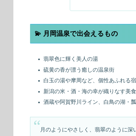
💫 月岡温泉で出会えるもの
翡翠色に輝く美人の湯
硫黄の香が漂う癒しの温泉街
白玉の湯や摩周など、個性あふれる
新潟の米・酒・海の幸が織りなす美
酒蔵や阿賀野川ライン、白鳥の湖・
月のようにやさしく、翡翠のように深