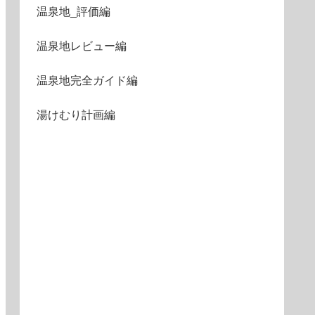
温泉地_評価編
温泉地レビュー編
温泉地完全ガイド編
湯けむり計画編