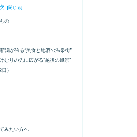
次
るもの
：新潟が誇る“美食と地酒の温泉街”
湯けむりの先に広がる“越後の風景”
2日）
してみたい方へ