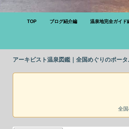
TOP
ブログ紹介編
温泉地完全ガイド
アーキビスト温泉図鑑｜全国めぐりのポータ
全国