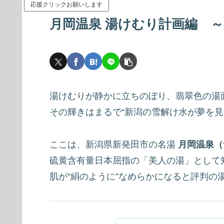
応援クリックお願いします
月岡温泉 湯けむり計画編 
湯けむりが静かに立ちのぼり、翡翠色の湯
その輝きはまるで“新潟の雪解け水が夢を見
ここは、新潟県新発田市の名湯
月岡温泉（
硫黄含有量日本屈指の「美人の湯」として
肌が“絹のように”なめらかになると評判の