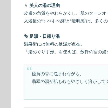
💧
美人の湯の理由
皮膚の角質をやわらかくし、肌のターンオ
入浴後の“すべすべ感”と“透明感”は、多く
👣
足湯・日帰り湯
温泉街には無料の足湯が点在。
「湯めぐり手形」を使えば、数軒の宿の湯
硫黄の香に包まれながら、
翡翠の湯が肌も心もやさしく溶かして