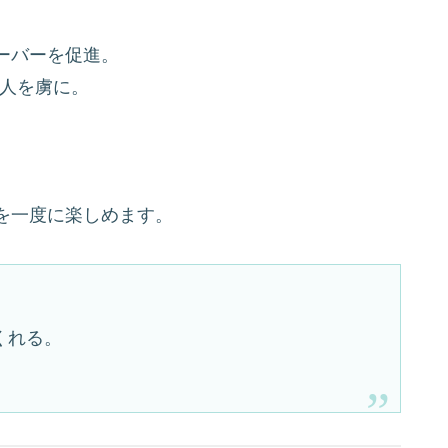
ーバーを促進。
の人を虜に。
を一度に楽しめます。
くれる。