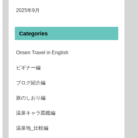
2025年9月
Categories
Onsen Travel in English
ビギナー編
ブログ紹介編
旅のしおり編
温泉キャラ図鑑編
温泉地_比較編