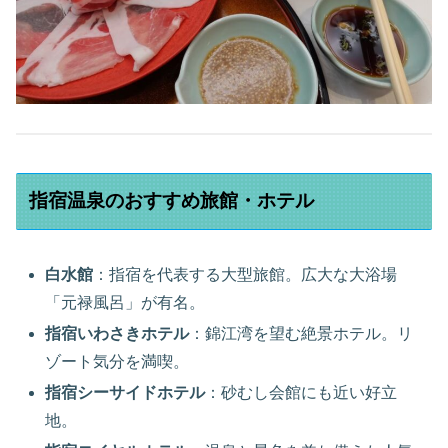
指宿温泉のおすすめ旅館・ホテル
白水館
：指宿を代表する大型旅館。広大な大浴場
「元禄風呂」が有名。
指宿いわさきホテル
：錦江湾を望む絶景ホテル。リ
ゾート気分を満喫。
指宿シーサイドホテル
：砂むし会館にも近い好立
地。