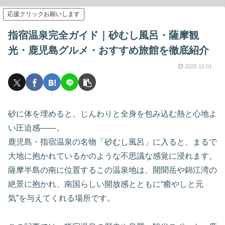
応援クリックお願いします
指宿温泉完全ガイド｜砂むし風呂・薩摩観
光・鹿児島グルメ・おすすめ旅館を徹底紹介
2025.10.01
砂に体を埋めると、じんわりと全身を包み込む熱と心地よ
い圧迫感――。
鹿児島・指宿温泉の名物「砂むし風呂」に入ると、まるで
大地に抱かれているかのような不思議な感覚に浸れます。
薩摩半島の南に位置するこの温泉地は、開聞岳や錦江湾の
絶景に抱かれ、南国らしい開放感とともに“癒やしと元
気”を与えてくれる場所です。