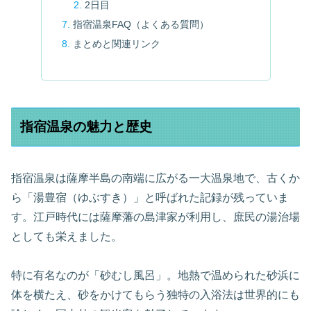
2日目
指宿温泉FAQ（よくある質問）
まとめと関連リンク
指宿温泉の魅力と歴史
指宿温泉は薩摩半島の南端に広がる一大温泉地で、古くか
ら「湯豊宿（ゆぶすき）」と呼ばれた記録が残っていま
す。江戸時代には薩摩藩の島津家が利用し、庶民の湯治場
としても栄えました。
特に有名なのが「砂むし風呂」。地熱で温められた砂浜に
体を横たえ、砂をかけてもらう独特の入浴法は世界的にも