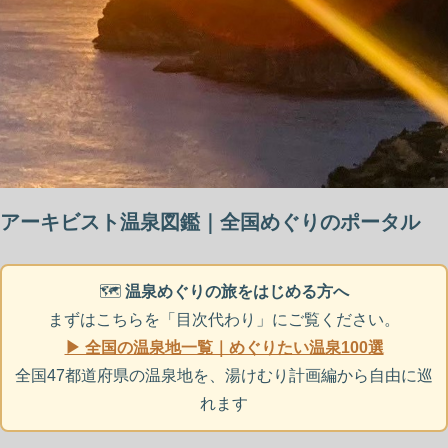
アーキビスト温泉図鑑｜全国めぐりのポータル
🗺️
温泉めぐりの旅をはじめる方へ
まずはこちらを「目次代わり」にご覧ください。
▶ 全国の温泉地一覧｜めぐりたい温泉100選
全国47都道府県の温泉地を、湯けむり計画編から自由に巡
れます