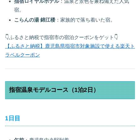
指宿ロイヤルホテル
：温泉と景色を兼ね備えた人気
宿。
こらんの湯 錦江楼
：家族的で落ち着いた宿。
👇ふるさと納税で指宿市の宿泊クーポンをゲット👇
【ふるさと納税】鹿児島県指宿市対象施設で使える楽天ト
ラベルクーポン
指宿温泉モデルコース（1泊2日）
1日目