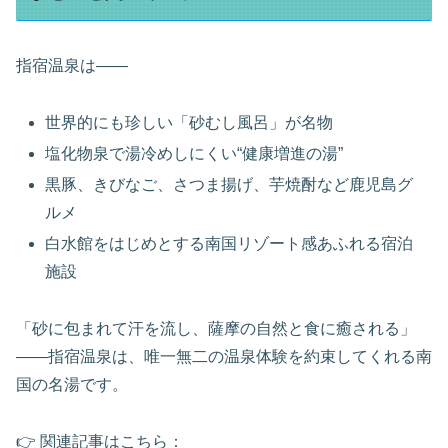
指宿温泉は――
世界的にも珍しい「砂むし風呂」が名物
塩化物泉で湯冷めしにくい“健康増進の湯”
黒豚、きびなご、さつま揚げ、芋焼酎など鹿児島グ
ルメ
白水館をはじめとする南国リゾート感あふれる宿泊
施設
「砂に包まれて汗を流し、薩摩の自然と食に癒される」
――指宿温泉は、唯一無二の温泉体験を約束してくれる南
国の名湯です。
👉 関連記事はこちら：