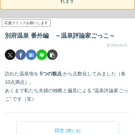
れます
応援クリックお願いします
別府温泉 番外編 ～温泉評論家ごっこ～
2025.09.25
訪れた温泉地を
5つの観点
から点数化してみました（各
10点満点）。
あくまで私たち夫婦の独断と偏見による “温泉評論家ごっ
こ” です（笑）
目次