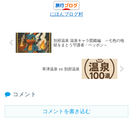
にほんブログ村
別府温泉 温泉キャラ図鑑編 ～七色の地
獄をまとう守護者・ベッポン～
草津温泉 vs 別府温泉
コメント
コメントを書き込む