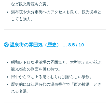
など観光資源も充実。
湯布院や大分市街へのアクセスも良く、観光拠点と
しても強力。
③ 温泉街の雰囲気（歴史） … 8.5 / 10
昭和レトロな湯治場の雰囲気と、大型ホテルが並ぶ
観光都市の側面を併せ持つ。
街中から立ち上る湯けむりは別府らしい景観。
歴史的には江戸時代の温泉番付で「西の横綱」とさ
れる名湯。