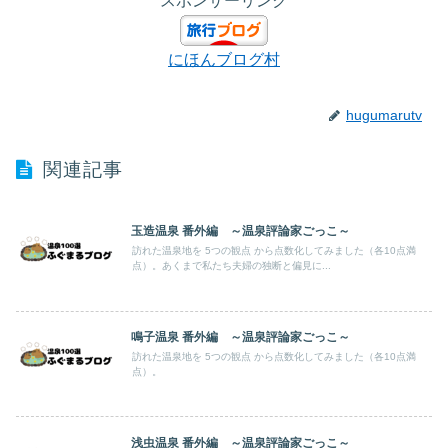
スポンサーリンク
にほんブログ村
hugumarutv
関連記事
玉造温泉 番外編 ～温泉評論家ごっこ～
訪れた温泉地を 5つの観点 から点数化してみました（各10点満
点）。あくまで私たち夫婦の独断と偏見に...
鳴子温泉 番外編 ～温泉評論家ごっこ～
訪れた温泉地を 5つの観点 から点数化してみました（各10点満
点）。
浅虫温泉 番外編 ～温泉評論家ごっこ～