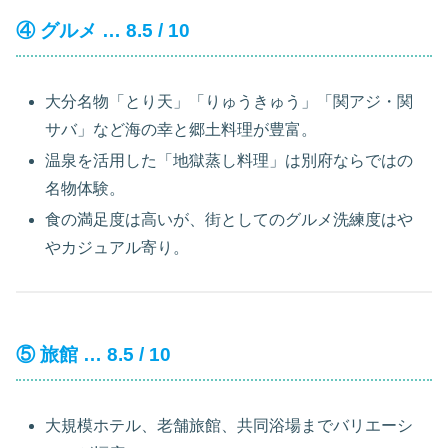
④ グルメ … 8.5 / 10
大分名物「とり天」「りゅうきゅう」「関アジ・関
サバ」など海の幸と郷土料理が豊富。
温泉を活用した「地獄蒸し料理」は別府ならではの
名物体験。
食の満足度は高いが、街としてのグルメ洗練度はや
やカジュアル寄り。
⑤ 旅館 … 8.5 / 10
大規模ホテル、老舗旅館、共同浴場までバリエーシ