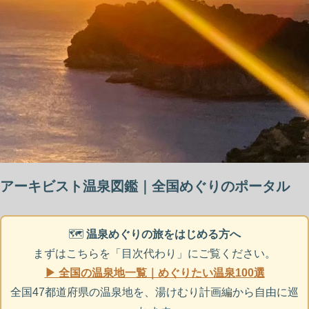
アーキビスト温泉図鑑｜全国めぐりのポータル
🗺️
温泉めぐりの旅をはじめる方へ
まずはこちらを「目次代わり」にご覧ください。
▶ 全国の温泉地一覧｜めぐりたい温泉100選
全国47都道府県の温泉地を、湯けむり計画編から自由に巡