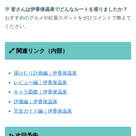
💬
皆さんは伊香保温泉でどんなルートを巡りましたか？
おすすめのグルメや紅葉スポットをぜひコメントで教えて
ください。
🔗 関連リンク（内部）
湯けむり計画編｜伊香保温泉
レビュー編｜伊香保温泉
キャラ図鑑｜伊香保温泉
評価編｜伊香保温泉
完全ガイド編｜伊香保温泉
✨ 次回予告