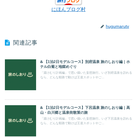
にほんブログ村
hugumarutv
関連記事
♨️ 【1泊2日モデルコース】別府温泉 旅のしおり編｜ホ
テル白菊と地獄めぐり
「湯けむり計画編」で思い描いた妄想旅行。いざ別府温泉を訪れる
なら、どんな順路で動けば王道スポットやご...
♨️ 【1泊2日モデルコース】下呂温泉 旅のしおり編｜高
山・白川郷と温泉街散策の旅
「湯けむり計画編」で思い描いた妄想旅行。いざ下呂温泉を訪れる
なら、どんな順路で動けば王道スポットやご...