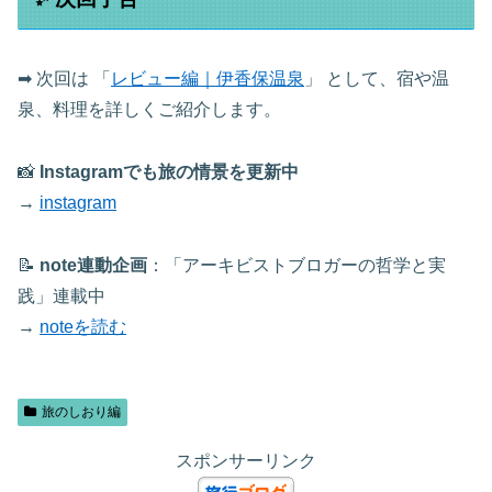
➡ 次回は 「
レビュー編｜伊香保温泉
」 として、宿や温
泉、料理を詳しくご紹介します。
📸
Instagramでも旅の情景を更新中
→
instagram
📝
note連動企画
：「アーキビストブロガーの哲学と実
践」連載中
→
noteを読む
旅のしおり編
スポンサーリンク