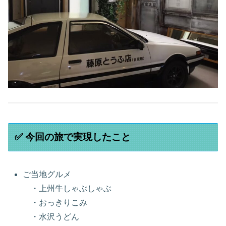
✅ 今回の旅で実現したこと
ご当地グルメ
・上州牛しゃぶしゃぶ
・おっきりこみ
・水沢うどん