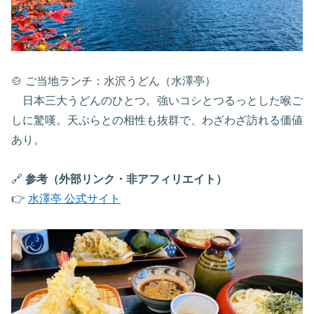
🍲 ご当地ランチ：水沢うどん（水澤亭）
日本三大うどんのひとつ。強いコシとつるっとした喉ご
しに驚嘆。天ぷらとの相性も抜群で、わざわざ訪れる価値
あり。
🔗
参考（外部リンク・非アフィリエイト）
👉
水澤亭 公式サイト