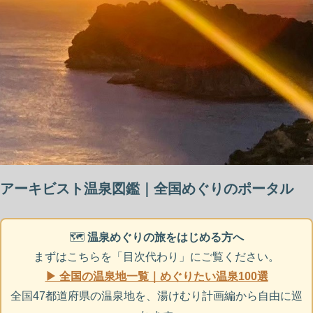
アーキビスト温泉図鑑｜全国めぐりのポータル
🗺️
温泉めぐりの旅をはじめる方へ
まずはこちらを「目次代わり」にご覧ください。
▶ 全国の温泉地一覧｜めぐりたい温泉100選
全国47都道府県の温泉地を、湯けむり計画編から自由に巡