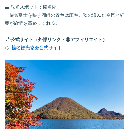
🌄 観光スポット：榛名湖
榛名富士を映す湖畔の景色は圧巻。秋の澄んだ空気と紅
葉が旅情を高めてくれる。
🔗
公式サイト（外部リンク・非アフィリエイト）
👉
榛名観光協会公式サイト