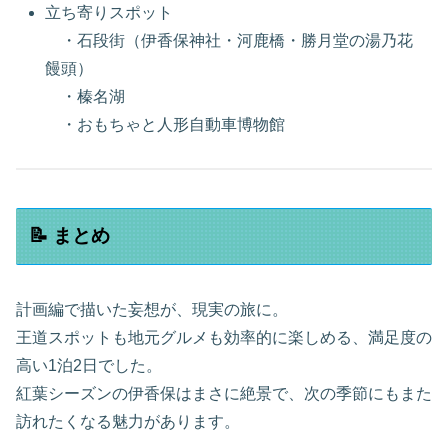
立ち寄りスポット
・石段街（伊香保神社・河鹿橋・勝月堂の湯乃花
饅頭）
・榛名湖
・おもちゃと人形自動車博物館
📝 まとめ
計画編で描いた妄想が、現実の旅に。
王道スポットも地元グルメも効率的に楽しめる、満足度の
高い1泊2日でした。
紅葉シーズンの伊香保はまさに絶景で、次の季節にもまた
訪れたくなる魅力があります。