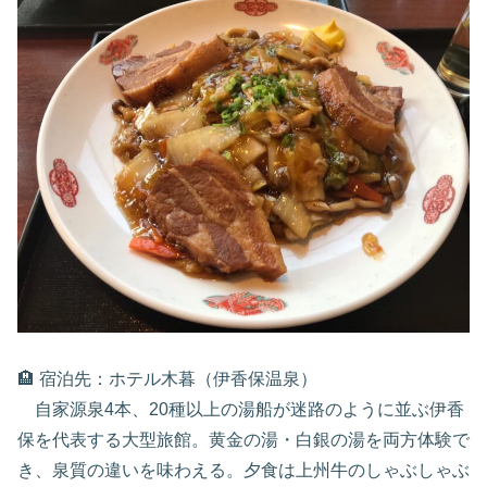
🏨 宿泊先：ホテル木暮（伊香保温泉）
自家源泉4本、20種以上の湯船が迷路のように並ぶ伊香
保を代表する大型旅館。黄金の湯・白銀の湯を両方体験で
き、泉質の違いを味わえる。夕食は上州牛のしゃぶしゃぶ