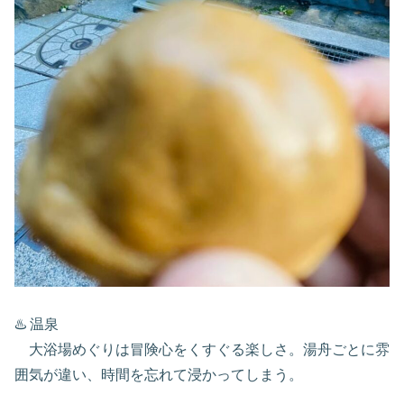
♨️ 温泉
大浴場めぐりは冒険心をくすぐる楽しさ。湯舟ごとに雰
囲気が違い、時間を忘れて浸かってしまう。