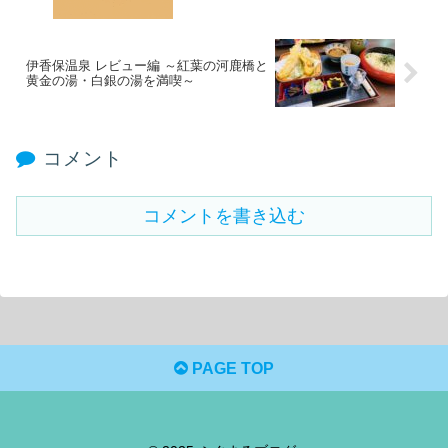
伊香保温泉 レビュー編 ～紅葉の河鹿橋と
黄金の湯・白銀の湯を満喫～
コメント
コメントを書き込む
PAGE TOP