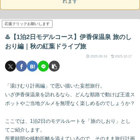
れます
応援クリックお願いします
♨️【1泊2日モデルコース】伊香保温泉 旅のし
おり編｜秋の紅葉ドライブ旅
2025.09.16
2025.10.17
「湯けむり計画編」で思い描いた妄想旅行。
いざ伊香保温泉を訪れるなら、どんな順路で動けば王道ス
ポットやご当地グルメを無理なく楽しめるのでしょうか？
ここでは、1泊2日のモデルルートを「旅のしおり」とし
てご紹介します。
所要時間や移動距離を添えているので、そのまま旅行計画