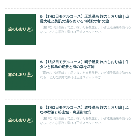
♨️ 【1泊2日モデルコース】玉造温泉 旅のしおり編｜出
雲大社と美肌の湯をめぐる“神話の地”の旅
「湯けむり計画編」で思い描いた妄想旅行。いざ玉造温泉を訪れる
なら、どんな順路で動けば王道スポットやご...
♨️ 【1泊2日モデルコース】鳴子温泉 旅のしおり編｜牛
タンと松島の絶景と海の幸を堪能
「湯けむり計画編」で思い描いた妄想旅行。いざ鳴子温泉を訪れる
なら、どんな順路で動けば王道スポットやご...
♨️ 【1泊2日モデルコース】道後温泉 旅のしおり編｜ふ
なや宿泊と松山城・商店街散策
「湯けむり計画編」で思い描いた妄想旅行。いざ道後温泉を訪れる
なら、どんな順路で動けば王道スポットやご...