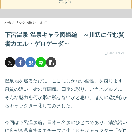
れます
応援クリックお願いします
下呂温泉 温泉キャラ図鑑編 ～川辺に佇む賢
者カエル・ゲロゲーダ～
2025.09.27
温泉地を巡るたびに「ここにしかない個性」を感じます。
泉質の違い、街の雰囲気、四季の彩り、ご当地グルメ…。
そんな魅力を何か形に残せないかと思い、ほんの遊び心か
らキャラクター化してみました。
今回は下呂温泉編。日本三名泉のひとつであり、清流沿い
に広がる温泉街をモチーフに生まれたキャラクター「ゲロ