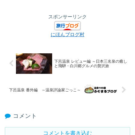
スポンサーリンク
にほんブログ村
下呂温泉 レビュー編 ～日本三名泉の癒し
と飛騨・白川郷グルメの贅沢旅
下呂温泉 番外編 ～温泉評論家ごっこ～
コメント
コメントを書き込む