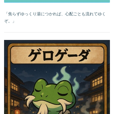
「焦らずゆっくり湯につかれば、心配ごとも流れてゆく
ぞ。」