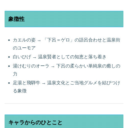
象徴性
カエルの姿 → 「下呂＝ゲロ」の語呂合わせと温泉街
のユーモア
白いひげ → 温泉賢者としての知恵と落ち着き
湯けむりのオーラ → 下呂の柔らかい単純泉の癒しの
力
足湯と飛騨牛 → 温泉文化とご当地グルメを結びつけ
る象徴
キャラからのひとこと