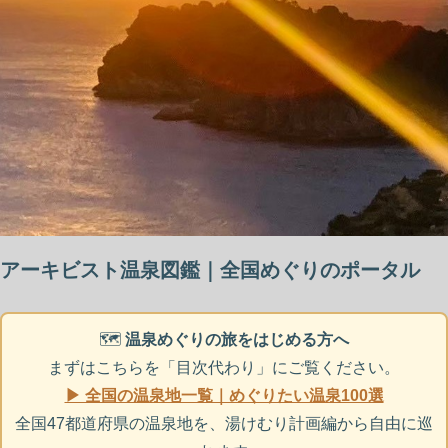
アーキビスト温泉図鑑｜全国めぐりのポータル
🗺️
温泉めぐりの旅をはじめる方へ
まずはこちらを「目次代わり」にご覧ください。
▶ 全国の温泉地一覧｜めぐりたい温泉100選
全国47都道府県の温泉地を、湯けむり計画編から自由に巡