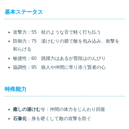
基本ステータス
攻撃力：55 杖のような舌で軽く打ち払う
防御力：75 湯けむりの膜で敵を包み込み、衝撃を
和らげる
敏捷性：60 跳躍力はあるが普段はのんびり
協調性：95 旅人や仲間に寄り添う賢者の心
特殊能力
癒しの湯けむり
：仲間の体力をじんわり回復
石像化
：身を硬くして敵の攻撃を防ぐ