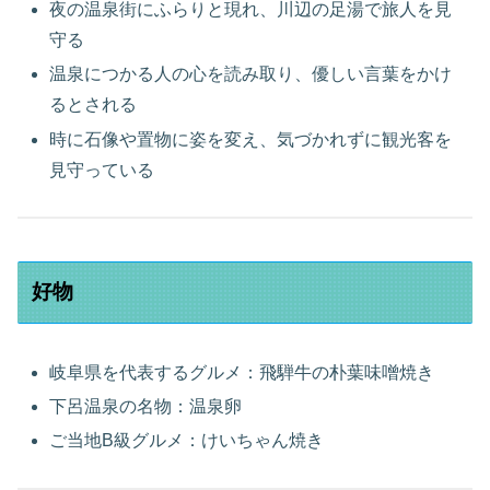
夜の温泉街にふらりと現れ、川辺の足湯で旅人を見
守る
温泉につかる人の心を読み取り、優しい言葉をかけ
るとされる
時に石像や置物に姿を変え、気づかれずに観光客を
見守っている
好物
岐阜県を代表するグルメ：飛騨牛の朴葉味噌焼き
下呂温泉の名物：温泉卵
ご当地B級グルメ：けいちゃん焼き